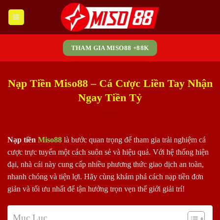
Skip
to
content
THAM GIA MISO88 +88K
Nạp Tiền Miso88 – Cá Cược Liền Tay Nhận
Ngay Tiền Tỷ
Nạp tiền
Miso88
là bước quan trọng để tham gia trải nghiệm cá
cược trực tuyến một cách suôn sẻ và hiệu quả. Với hệ thống hiện
đại, nhà cái này cung cấp nhiều phương thức giao dịch an toàn,
nhanh chóng và tiện lợi. Hãy cùng khám phá cách nạp tiền đơn
giản và tối ưu nhất để tận hưởng trọn vẹn thế giới giải trí!
Mục Lục