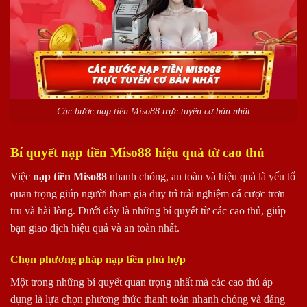
Các bước nạp tiền Miso88 trực tuyến cơ bản nhất
Bí quyết nạp tiền Miso88 hiệu quả từ cao thủ
Việc
nạp tiền Miso88
nhanh chóng, an toàn và hiệu quả là yếu tố
quan trọng giúp người tham gia duy trì trải nghiệm cá cược trơn
tru và hài lòng. Dưới đây là những bí quyết từ các cao thủ, giúp
bạn giao dịch hiệu quả và an toàn nhất.
Chọn phương pháp nạp tiền phù hợp
Một trong những bí quyết quan trọng nhất mà các cao thủ áp
dụng là lựa chọn phương thức thanh toán nhanh chóng và đáng