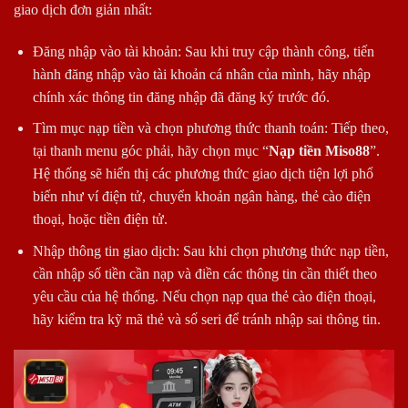
giao dịch đơn giản nhất:
Đăng nhập vào tài khoản: Sau khi truy cập thành công, tiến
hành đăng nhập vào tài khoản cá nhân của mình, hãy nhập
chính xác thông tin đăng nhập đã đăng ký trước đó.
Tìm mục nạp tiền và chọn phương thức thanh toán: Tiếp theo,
tại thanh menu góc phải, hãy chọn mục “
Nạp tiền Miso88
”.
Hệ thống sẽ hiển thị các phương thức giao dịch tiện lợi phổ
biến như ví điện tử, chuyển khoản ngân hàng, thẻ cào điện
thoại, hoặc tiền điện tử.
Nhập thông tin giao dịch: Sau khi chọn phương thức nạp tiền,
cần nhập số tiền cần nạp và điền các thông tin cần thiết theo
yêu cầu của hệ thống. Nếu chọn nạp qua thẻ cào điện thoại,
hãy kiểm tra kỹ mã thẻ và số seri để tránh nhập sai thông tin.