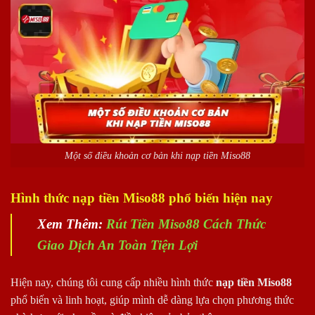
Một số điều khoản cơ bản khi nạp tiền Miso88
Hình thức nạp tiền Miso88 phổ biến hiện nay
Xem Thêm:
Rút Tiền Miso88 Cách Thức
Giao Dịch An Toàn Tiện Lợi
Hiện nay, chúng tôi cung cấp nhiều hình thức
nạp tiền Miso88
phổ biến và linh hoạt, giúp mình dễ dàng lựa chọn phương thức